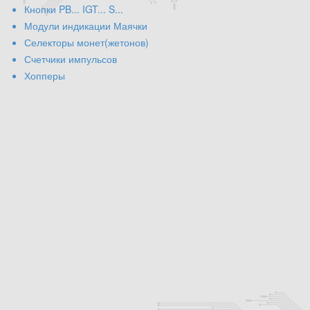
Кнопки PB... IGT... S...
Модули индикации Маячки
Селекторы монет(жетонов)
Счетчики импульсов
Хопперы