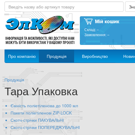
Склад:
–
Замовлення:
–
Про компанію
Продукція
Виробництво
Нови
Продукція
Тара Упаковка
Ємність поліетіленова до 1000 мл
Пакети поліетіленові ZIP-LOCK
Скотч-стрічки ПАКУВАЛЬНІ
Скотч-стрічки ПОПЕРЕДЖУВАЛЬНІ