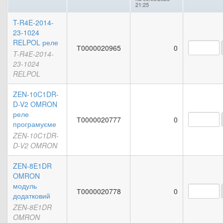
21:25
T-R4E-2014-
23-1024
RELPOL реле
Т0000020965
0
T-R4E-2014-
23-1024
RELPOL
ZEN-10C1DR-
D-V2 OMRON
реле
Т0000020777
0
програмуєме
ZEN-10C1DR-
D-V2 OMRON
ZEN-8E1DR
OMRON
модуль
Т0000020778
0
додатковий
ZEN-8E1DR
OMRON