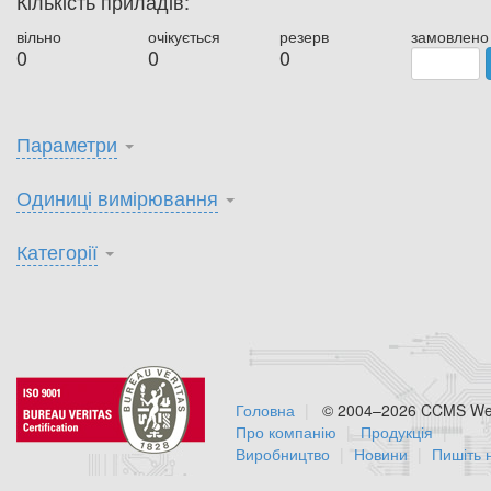
Кількість приладів:
вільно
очікується
резерв
замовлено
0
0
0
Параметри
Одиниці вимірювання
Категорії
Головна
© 2004–2026 CCMS Web
Про компанію
Продукція
Виробництво
Новини
Пишіть 