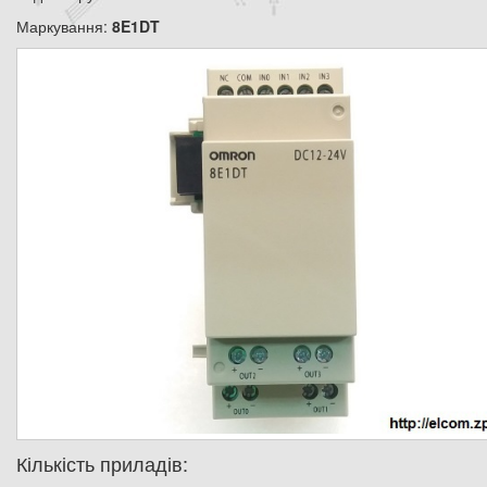
Маркування:
8E1DT
Кількість приладів: