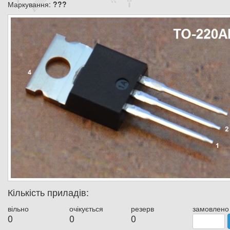
Маркування:
???
Кількість приладів:
вільно
очікується
резерв
замовлено
0
0
0