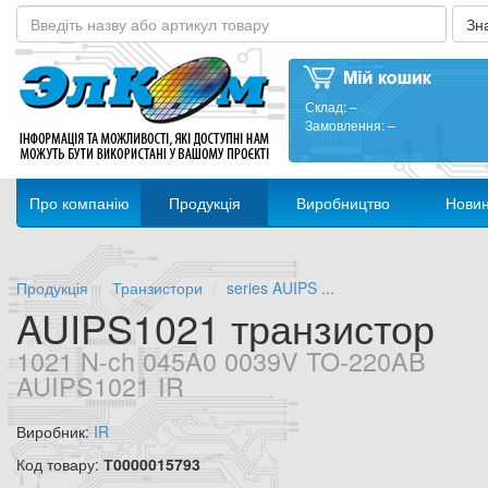
Склад:
–
Замовлення:
–
Про компанію
Продукція
Виробництво
Нови
Продукція
Транзистори
series AUIPS ...
AUIPS1021 транзистор
1021 N-ch 045A0 0039V TO-220AB
AUIPS1021 IR
Виробник:
IR
Код товару:
Т0000015793