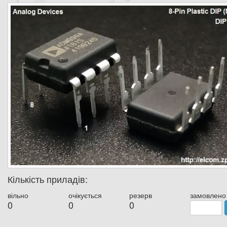
Кількість приладів:
вільно
очікується
резерв
замовлено
0
0
0