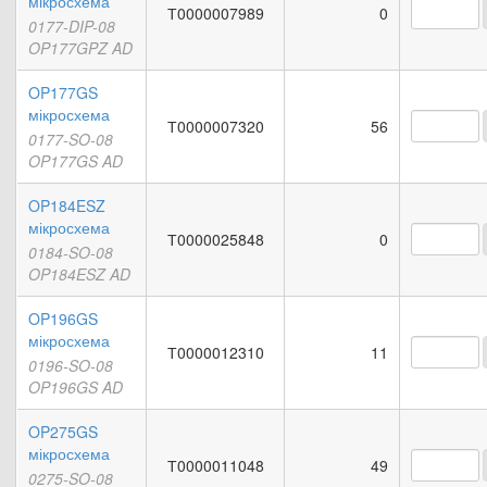
мікросхема
Т0000007989
0
0177-DIP-08
OP177GPZ AD
OP177GS
мікросхема
Т0000007320
56
0177-SO-08
OP177GS AD
OP184ESZ
мікросхема
Т0000025848
0
0184-SO-08
OP184ESZ AD
OP196GS
мікросхема
Т0000012310
11
0196-SO-08
OP196GS AD
OP275GS
мікросхема
Т0000011048
49
0275-SO-08