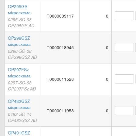
OP295GS
мікросхема
Т0000009117
0
0295-SO-08
OP295GS AD
OP296GSZ
мікросхема
Т0000018945
0
0296-SO-08
OP296GSZ AD
OP297FSz
мікросхема
Т0000011528
0
0297-SO-08
OP297FSz AD
OP482GSZ
мікросхема
Т0000011958
0
0482-SO-14
OP482GSZ AD
OP491GSZ