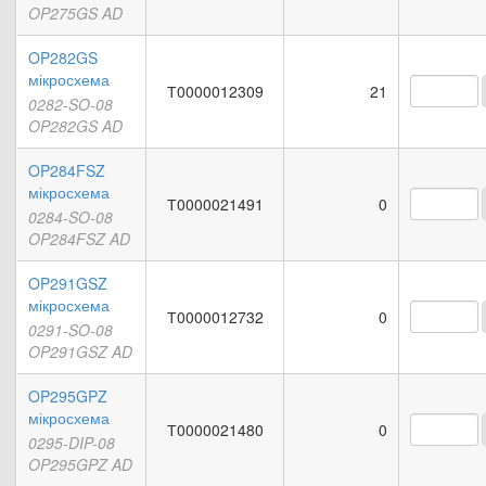
OP275GS AD
OP282GS
мікросхема
Т0000012309
21
0282-SO-08
OP282GS AD
OP284FSZ
мікросхема
Т0000021491
0
0284-SO-08
OP284FSZ AD
OP291GSZ
мікросхема
Т0000012732
0
0291-SO-08
OP291GSZ AD
OP295GPZ
мікросхема
Т0000021480
0
0295-DIP-08
OP295GPZ AD