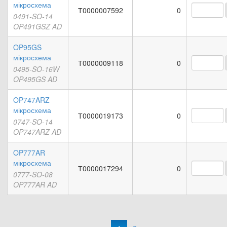
мікросхема
Т0000007592
0
0491-SO-14
OP491GSZ AD
OP95GS
мікросхема
Т0000009118
0
0495-SO-16W
OP495GS AD
OP747ARZ
мікросхема
Т0000019173
0
0747-SO-14
OP747ARZ AD
OP777AR
мікросхема
Т0000017294
0
0777-SO-08
OP777AR AD