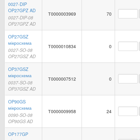
0027-DIP
OP27GPZ AD
Т0000003969
70
0027-DIP-08
OP27GPZ AD
OP27GSZ
мікросхема
Т0000010834
0
0027-SO-08
OP27GSZ AD
OP37GSZ
мікросхема
Т0000007512
0
0037-SO-08
OP37GSZ AD
OP90GS
мікросхема
Т0000009958
24
0090-SO-08
OP90GS AD
OP177GP