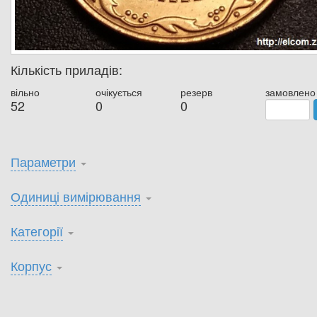
Кількість приладів:
вільно
очікується
резерв
замовлено
52
0
0
Параметри
Одиниці вимірювання
Категорії
Корпус