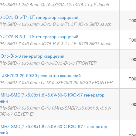
MHz-SMD 3.2x2.5mm Q-16-JXS32-12-10/15-T1-LF Jauch
.0-JO75-B-5-T1-LF генератор кварцевий
Т00
MHz-SMD-7.0x5.0mm JO75-B-5-2-T1-LF JO75 SMD Jauch
.0-JO75-B-5-T1-LF генератор кварцевий
Т00
MHz-SMD-7.0x5.0mm JO75-B-5-3-T1-LF JO75 SMD Jauch
JO75-B-5-3 генератор кварцевий
Т00
MHz-SMD-7.0x5.0mm Q-16-JO75-B-5-3 FRONTER
0-JXE75/3-20-50/30 резонатор кварцевий
Т00
MHz-SMD-7.0x5.0mm Q-16.0-JXE75/3-20-50/30 FRONTER
0MHz-SMD(7.x5.08x1.8)-5.0V-50-C KXO-97 генератор
евий
Т00
MHz-SMD-7.0x5.0mm Q-16.0MHz-SMD(7.x5.08x1.8)-5.0V-
KXO-97 GEYER El
0MHz-SMD(7.x5.08x1.8)-5.0V-50-C KXO-97T генератор
евий
Т00