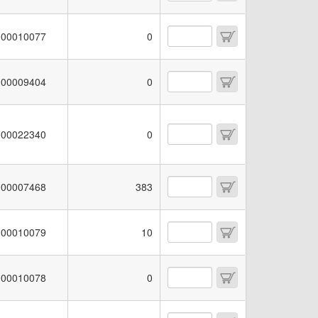
00010077
0
00009404
0
00022340
0
00007468
383
00010079
10
00010078
0