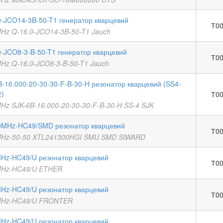
0-JCO14-3B-50-T1 генератор кварцевий
Т00
MHz Q-16.0-JCO14-3B-50-T1 Jauch
0-JCO8-3-B-50-T1 генератор кварцевий
Т00
MHz Q-16.0-JCO8-3-B-50-T1 Jauch
B-16.000-20-30-30-F-B-30-H резонатор кварцевий (SS4-
)
Т00
MHz SJK-6B-16.000-20-30-30-F-B-30-H SS-4 SJK
0MHz-HC49/SMD резонатор кварцевий
Т00
MHz-50-50 XTL241300HGI SMU SMD SIWARD
MHz-HC49/U резонатор кварцевий
Т00
MHz-HC49/U ETHER
MHz-HC49/U резонатор кварцевий
Т00
MHz-HC49/U FRONTER
MHz-HC49/U резонатор кварцевий