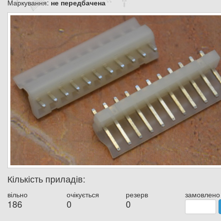
Маркування:
не передбачена
Кількість приладів:
вільно
очікується
резерв
замовлено
186
0
0