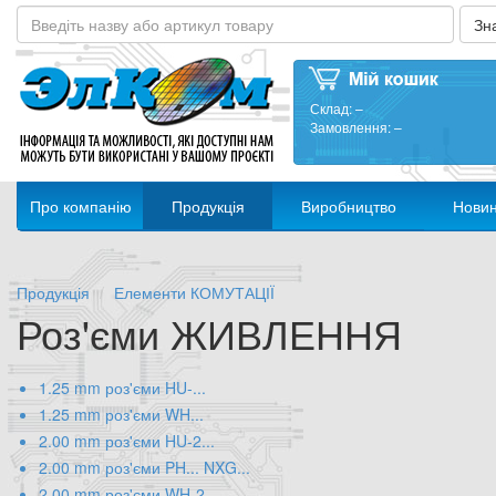
Склад:
–
Замовлення:
–
Про компанію
Продукція
Виробництво
Нови
Продукція
Елементи КОМУТАЦІЇ
Роз'єми ЖИВЛЕННЯ
1.25 mm роз'єми HU-...
1.25 mm роз'єми WH...
2.00 mm роз'єми HU-2...
2.00 mm роз'єми PH... NXG...
2.00 mm роз'єми WH-2...