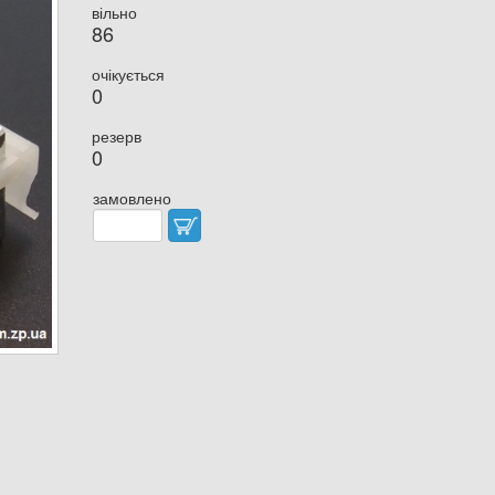
вільно
86
очікується
0
резерв
0
замовлено