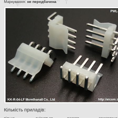
Маркування:
не передбачена
Кількість приладів:
вільно
очікується
резерв
замовлено