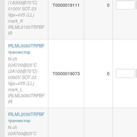
(1A300@70*C)
Т0000019111
0
0100V SOT-23
Vgs=4V5 (LL)
mark_K
IRLML0100TRPBF
IR
IRLML0060TRPBF
транзистор
N-ch
02A700@25*C
(2A100@70*C)
Т0000019073
0
0060V SOT-23
Vgs=4V5 (LL)
mark_L
IRLML0060TRPBF
IR
IRLML2030TRPBF
транзистор
N-ch
02A700@25*C