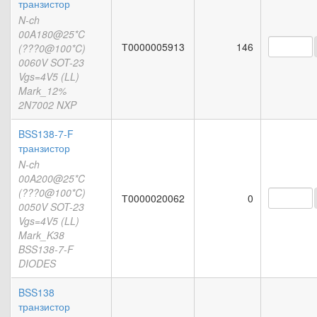
транзистор
N-ch
00A180@25*C
Т0000005913
146
(???0@100*C)
0060V SOT-23
Vgs=4V5 (LL)
Mark_12%
2N7002 NXP
BSS138-7-F
транзистор
N-ch
00A200@25*C
(???0@100*C)
Т0000020062
0
0050V SOT-23
Vgs=4V5 (LL)
Mark_K38
BSS138-7-F
DIODES
BSS138
транзистор