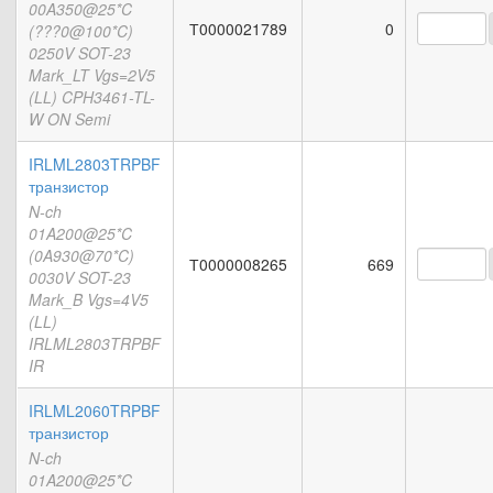
00A350@25*C
Т0000021789
0
(???0@100*C)
0250V SOT-23
Mark_LT Vgs=2V5
(LL) CPH3461-TL-
W ON Semi
IRLML2803TRPBF
транзистор
N-ch
01A200@25*C
(0A930@70*C)
Т0000008265
669
0030V SOT-23
Mark_B Vgs=4V5
(LL)
IRLML2803TRPBF
IR
IRLML2060TRPBF
транзистор
N-ch
01A200@25*C