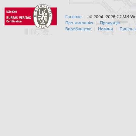
Головна
© 2004–2026 CCMS Web
Про компанію
Продукція
Виробництво
Новини
Пишіть 