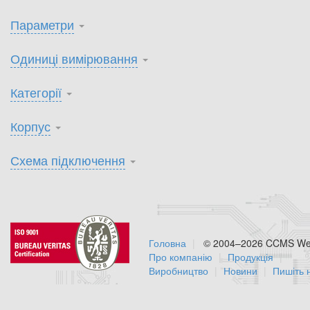
Параметри
Одиниці вимірювання
Категорії
Корпус
Схема підключення
Головна
© 2004–2026 CCMS Web
Про компанію
Продукція
Виробництво
Новини
Пишіть 