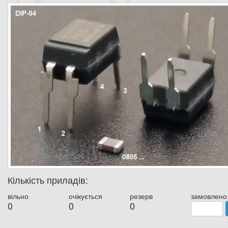
Кількість приладів:
вільно
очікується
резерв
замовлено
0
0
0