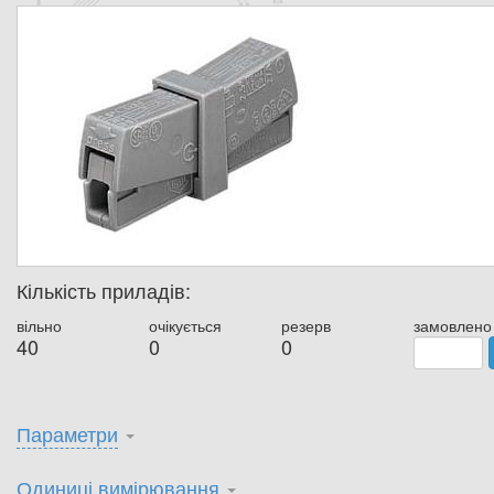
Кількість приладів:
вільно
очікується
резерв
замовлено
40
0
0
Параметри
Одиниці вимірювання