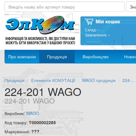
Склад:
–
Замовлення:
–
Про компанію
Продукція
Виробництво
Нови
Продукція
Елементи КОМУТАЦІЇ
WAGO продукція
224-...
224-201 WAGO
224-201 WAGO
Виробник:
WAGO
Код товару:
Т0000002285
Маркування:
???