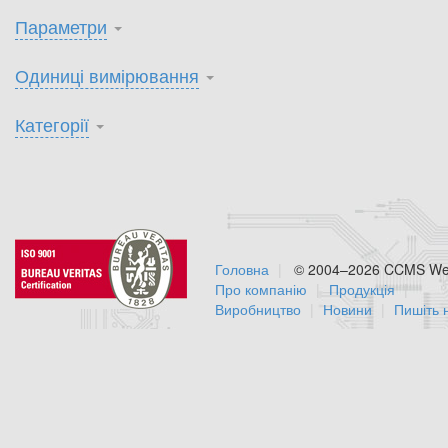
Параметри
Одиниці вимірювання
Категорії
Головна
© 2004–2026 CCMS Web
Про компанію
Продукція
Виробництво
Новини
Пишіть 