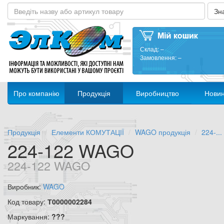
Склад:
–
Замовлення:
–
Про компанію
Продукція
Виробництво
Нови
Продукція
Елементи КОМУТАЦІЇ
WAGO продукція
224-...
224-122 WAGO
224-122 WAGO
Виробник:
WAGO
Код товару:
Т0000002284
Маркування:
???