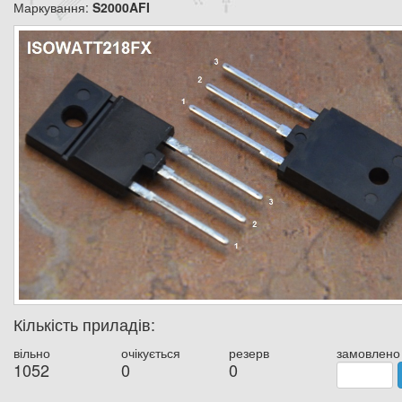
Маркування:
S2000AFI
Кількість приладів:
вільно
очікується
резерв
замовлено
1052
0
0