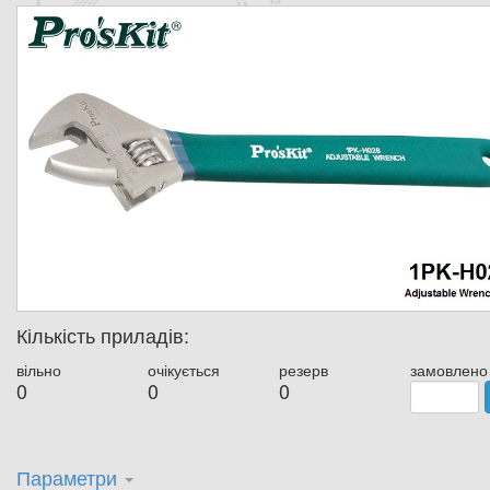
Кількість приладів:
вільно
очікується
резерв
замовлено
0
0
0
Параметри