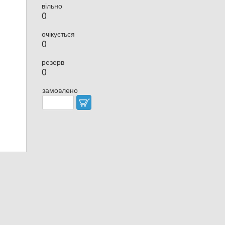
вільно
0
очікується
0
резерв
0
замовлено