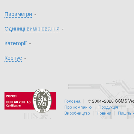
Параметри
Одиниці вимірювання
Категорії
Корпус
Головна
© 2004–2026 CCMS Web
Про компанію
Продукція
Виробництво
Новини
Пишіть 