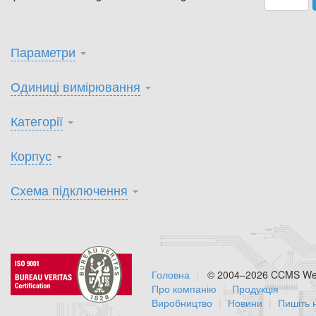
Параметри
Одиниці вимірювання
Категорії
Корпус
Схема підключення
Головна
© 2004–2026 CCMS Web
Про компанію
Продукція
Виробництво
Новини
Пишіть 