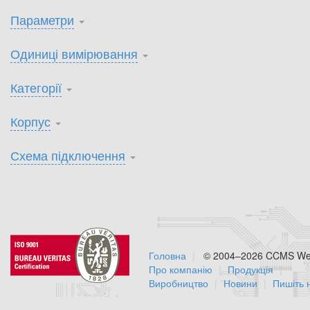
Параметри
Одиниці вимірювання
Категорії
Корпус
Схема підключення
Головна
© 2004–2026 CCMS Web
Про компанію
Продукція
Виробництво
Новини
Пишіть 