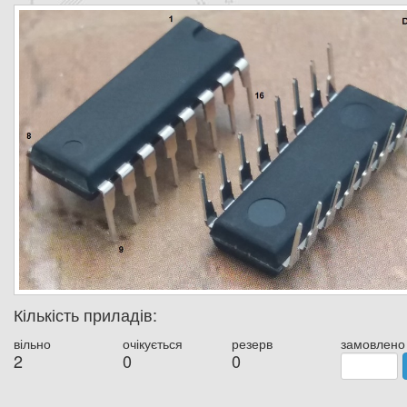
Кількість приладів:
вільно
очікується
резерв
замовлено
2
0
0