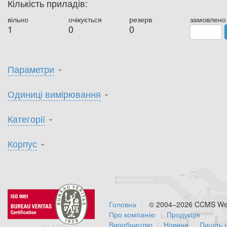
Кількість приладів:
вільно
очікується
резерв
замовлено
1
0
0
Параметри
Одиниці вимірювання
Категорії
Корпус
Головна
© 2004–2026 CCMS Web
Про компанію
Продукція
Виробництво
Новини
Пишіть 