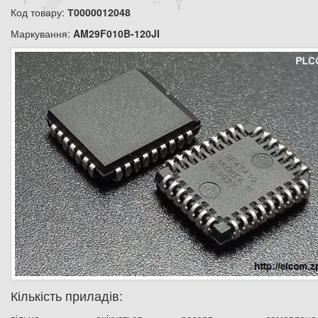
Код товару:
Т0000012048
Маркування:
AM29F010B-120JI
Кількість приладів: