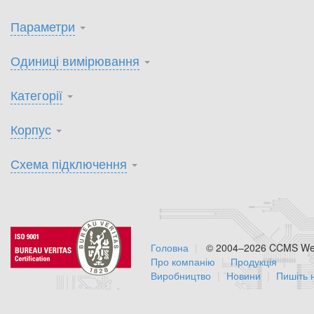
Параметри
Одиниці вимірювання
Категорії
Корпус
Схема підключення
Головна
© 2004–2026 CCMS Web
Про компанію
Продукція
Виробництво
Новини
Пишіть 