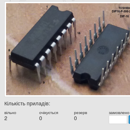
Кількість приладів:
вільно
очікується
резерв
замовлено
2
0
0