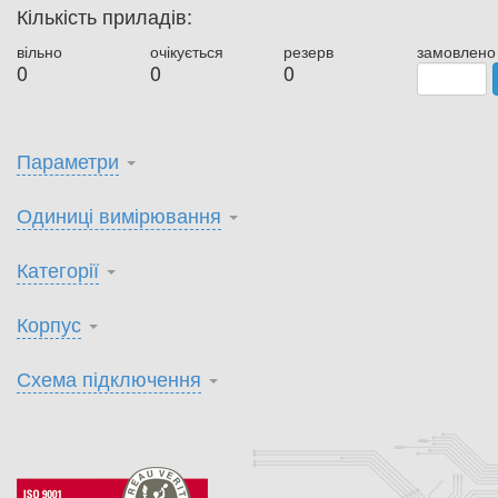
Кількість приладів:
вільно
очікується
резерв
замовлено
0
0
0
Параметри
Одиниці вимірювання
Категорії
Корпус
Схема підключення