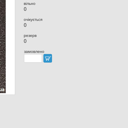
вільно
0
очікується
0
резерв
0
замовлено