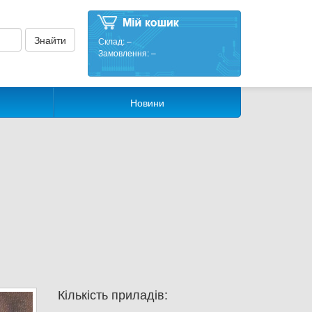
Склад:
–
Замовлення:
–
Новини
Кількість приладів: