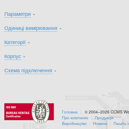
Параметри
Одиниці вимірювання
Категорії
Корпус
Схема підключення
Головна
© 2004–2026 CCMS Web
Про компанію
Продукція
Виробництво
Новини
Пишіть 