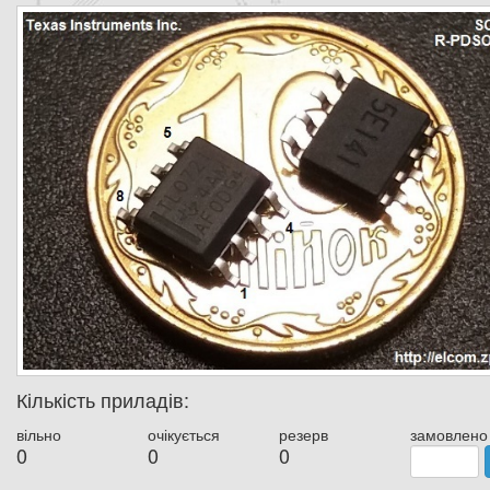
Кількість приладів:
вільно
очікується
резерв
замовлено
0
0
0