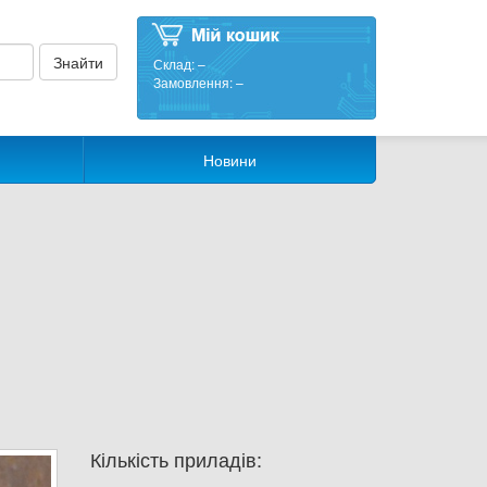
Склад:
–
Замовлення:
–
Новини
Кількість приладів: