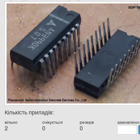
Кількість приладів:
вільно
очікується
резерв
замовлено
2
0
0