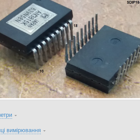
етри
ці вимірювання