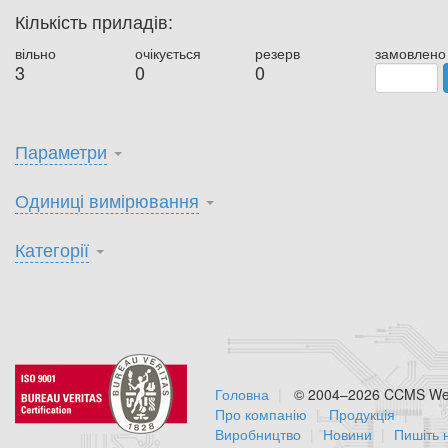
Кількість приладів:
вільно
очікується
резерв
замовлено
3
0
0
Параметри
Одиниці вимірювання
Категорії
Головна
© 2004–2026 CCMS Web
Про компанію
Продукція
Виробництво
Новини
Пишіть 