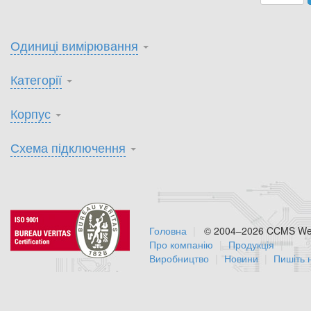
Одиниці вимірювання
Категорії
Корпус
Схема підключення
Головна
© 2004–2026 CCMS Web
Про компанію
Продукція
Виробництво
Новини
Пишіть 