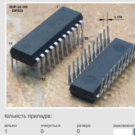
Кількість приладів:
вільно
очікується
резерв
замовлено
1
0
0