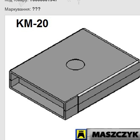
Маркування:
???