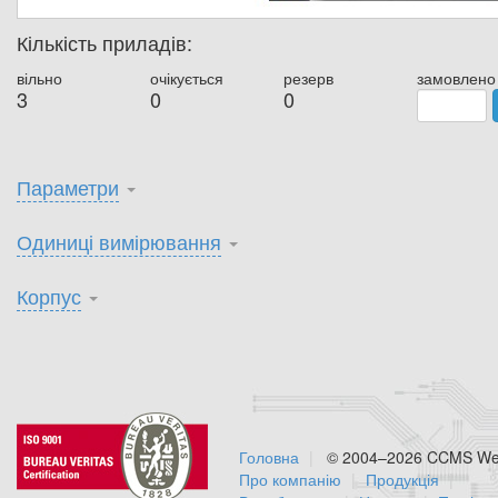
Кількість приладів:
вільно
очікується
резерв
замовлено
3
0
0
Параметри
Одиниці вимірювання
Корпус
Головна
© 2004–2026 CCMS Web
Про компанію
Продукція