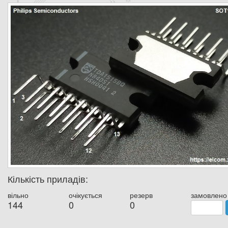
Кількість приладів:
вільно
очікується
резерв
замовлено
144
0
0