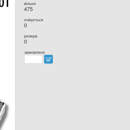
вільно
475
очікується
0
резерв
0
замовлено