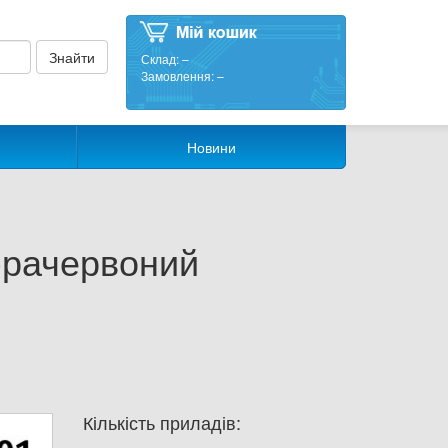
Склад:
–
Замовлення:
–
Новини
фрачервоний
Кількість приладів: