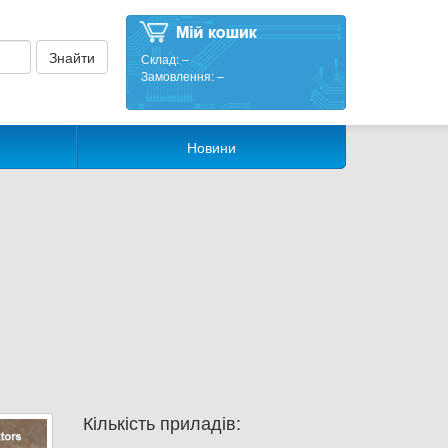
Склад:
–
Замовлення:
–
Новини
Кількість приладів: