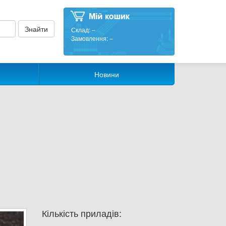
Склад:
–
Замовлення:
–
Новини
Кількість приладів: