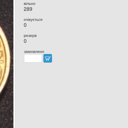
вільно
289
очікується
0
резерв
0
замовлено