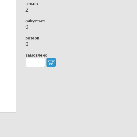
вільно
2
очікується
0
резерв
0
замовлено