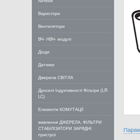
Антени
Варистори
Вентилятори
ВЧ- НВЧ- модулі
Діоди
Датчики
Джерела СВІТЛА
Дроселі Індуктивності Фільтри (LR
LC)
Елементи КОМУТАЦІЇ
живлення ДЖЕРЕЛА, ФІЛЬТРИ
СТАБІЛІЗАТОРИ ЗАРЯДНІ
Парам
пристрої