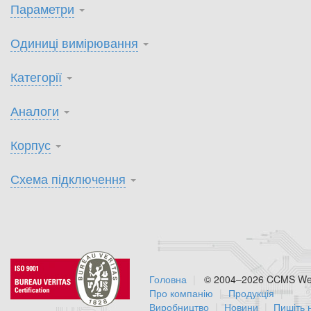
Параметри
Одиниці вимірювання
Категорії
Аналоги
Корпус
Схема підключення
Головна
© 2004–2026 CCMS Web
Про компанію
Продукція
Виробництво
Новини
Пишіть 