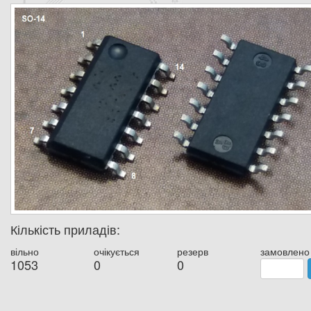
Кількість приладів:
вільно
очікується
резерв
замовлено
1053
0
0