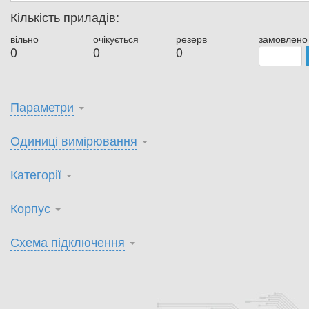
Кількість приладів:
вільно
очікується
резерв
замовлено
0
0
0
Параметри
Одиниці вимірювання
Категорії
Корпус
Схема підключення