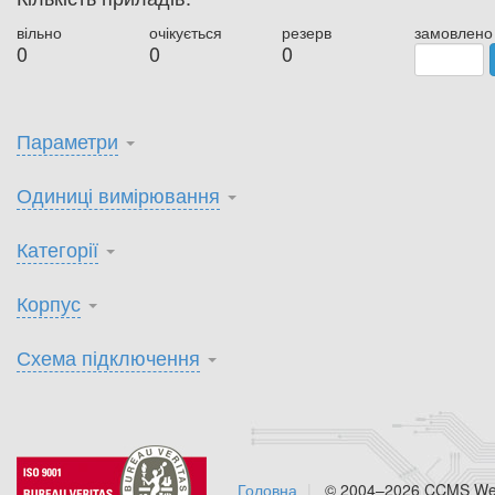
вільно
очікується
резерв
замовлено
0
0
0
Параметри
Одиниці вимірювання
Категорії
Корпус
Схема підключення
Головна
© 2004–2026 CCMS Web