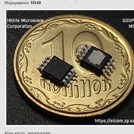
Маркування:
H349
Кількість приладів: