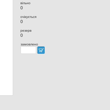
вільно
0
очікується
0
резерв
0
замовлено