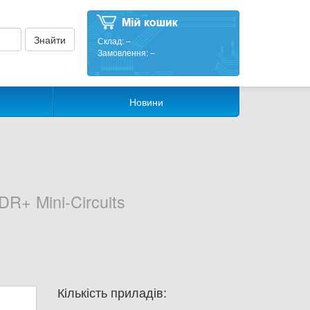
Склад:
–
Замовлення:
–
Новини
+ Mini-Circuits
Кількість приладів: