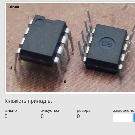
Кількість приладів:
вільно
очікується
резерв
замовлено
0
0
0