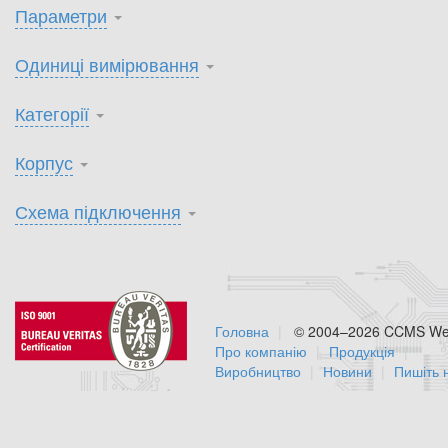
Параметри
Одиниці вимірювання
Категорії
Корпус
Схема підключення
Головна
© 2004–2026 CCMS Web
Про компанію
Продукція
Виробництво
Новини
Пишіть 