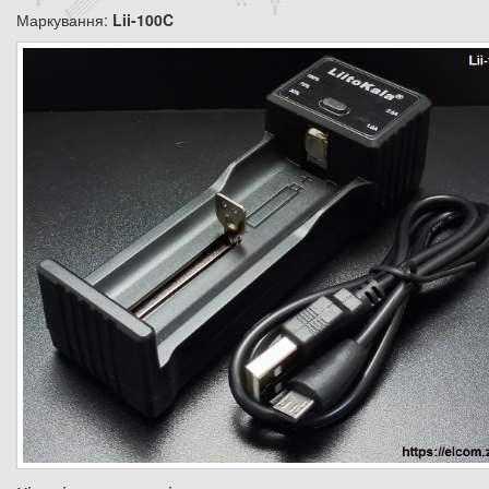
Маркування:
Lii-100C