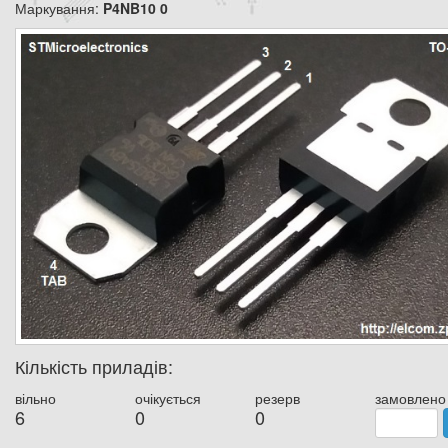
Маркування:
P4NB10 0
Кількість приладів:
вільно
очікується
резерв
замовлено
6
0
0