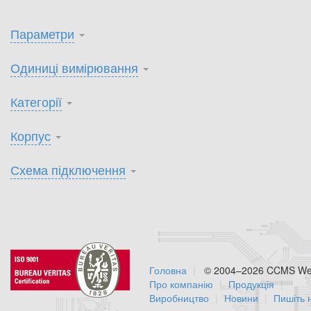
Параметри
Одиниці вимірювання
Категорії
Корпус
Схема підключення
Головна
© 2004–2026 CCMS Web
Про компанію
Продукція
Виробництво
Новини
Пишіть 