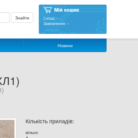
Склад:
–
Замовлення:
–
Новини
ХЛ1)
0)
Кількість приладів:
вільно